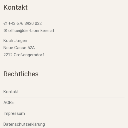
Kontakt
✆ +43 676 3920 032
✉ office@die-bioimkerei.at
Koch Jürgen
Neue Gasse 52A
2212 Großengersdorf
Rechtliches
Kontakt
AGB’s
Impressum
Datenschutzerklärung