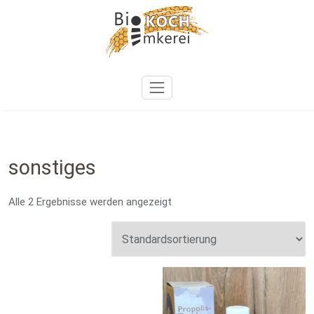
Zum
Inhalt
springen
sonstiges
Alle 2 Ergebnisse werden angezeigt