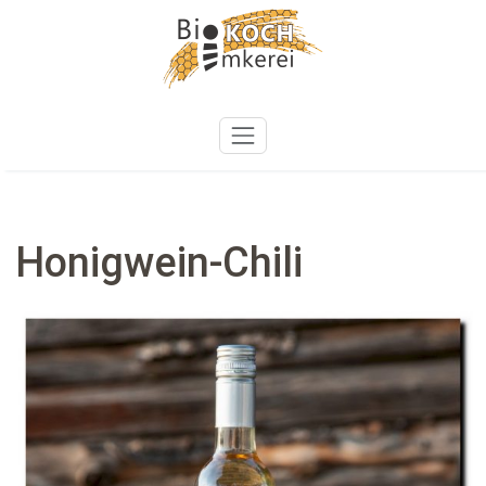
Zum
Inhalt
springen
Honigwein-Chili