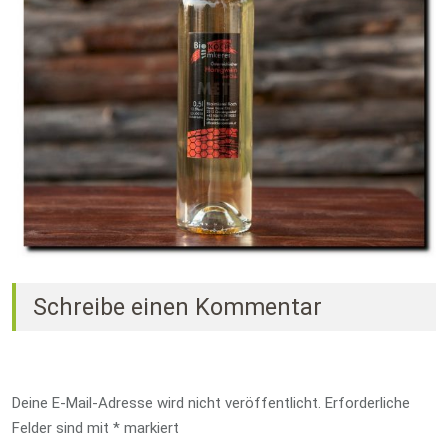
Schreibe einen Kommentar
Deine E-Mail-Adresse wird nicht veröffentlicht.
Erforderliche
Felder sind mit
*
markiert