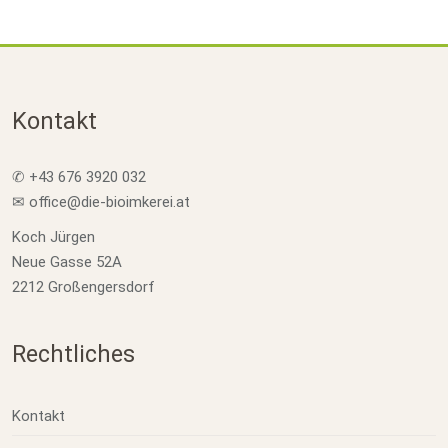
Kontakt
✆ +43 676 3920 032
✉ office@die-bioimkerei.at
Koch Jürgen
Neue Gasse 52A
2212 Großengersdorf
Rechtliches
Kontakt