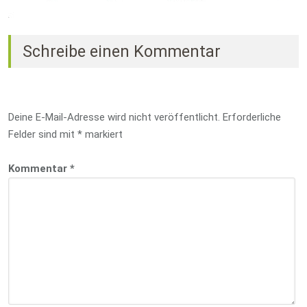
Schreibe einen Kommentar
Deine E-Mail-Adresse wird nicht veröffentlicht.
Erforderliche
Felder sind mit
*
markiert
Kommentar
*