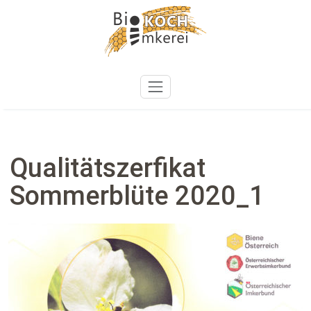
Zum
Inhalt
springen
Qualitätszerfikat
Sommerblüte 2020_1