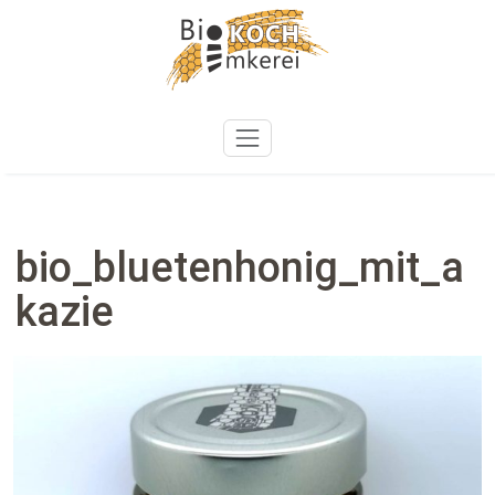
Zum
Inhalt
springen
bio_bluetenhonig_mit_a
kazie