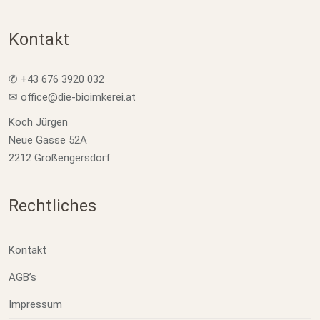
Kontakt
✆ +43 676 3920 032
✉ office@die-bioimkerei.at
Koch Jürgen
Neue Gasse 52A
2212 Großengersdorf
Rechtliches
Kontakt
AGB’s
Impressum