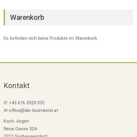
Warenkorb
Es befinden sich keine Produkte im Warenkorb.
Kontakt
✆ +43 676 3920 032
✉ office@die-bioimkerei.at
Koch Jürgen
Neue Gasse 52A
2212 Großengersdorf